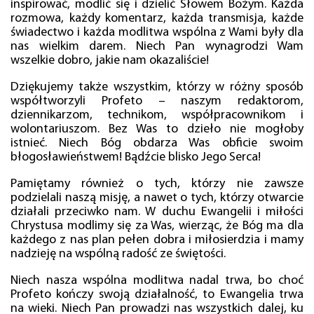
inspirować, modlić się i dzielić Słowem Bożym. Każda
rozmowa, każdy komentarz, każda transmisja, każde
świadectwo i każda modlitwa wspólna z Wami były dla
nas wielkim darem. Niech Pan wynagrodzi Wam
wszelkie dobro, jakie nam okazaliście!
Dziękujemy także wszystkim, którzy w różny sposób
współtworzyli Profeto – naszym redaktorom,
dziennikarzom, technikom, współpracownikom i
wolontariuszom. Bez Was to dzieło nie mogłoby
istnieć. Niech Bóg obdarza Was obficie swoim
błogosławieństwem! Bądźcie blisko Jego Serca!
Pamiętamy również o tych, którzy nie zawsze
podzielali naszą misję, a nawet o tych, którzy otwarcie
działali przeciwko nam. W duchu Ewangelii i miłości
Chrystusa modlimy się za Was, wierząc, że Bóg ma dla
każdego z nas plan pełen dobra i miłosierdzia i mamy
nadzieję na wspólną radość ze świętości.
Niech nasza wspólna modlitwa nadal trwa, bo choć
Profeto kończy swoją działalność, to Ewangelia trwa
na wieki. Niech Pan prowadzi nas wszystkich dalej, ku