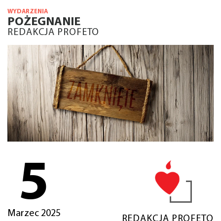
WYDARZENIA
POŻEGNANIE
REDAKCJA PROFETO
5
Marzec 2025
REDAKCJA PROFETO