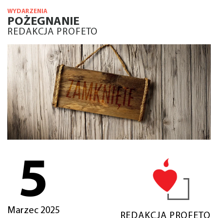
WYDARZENIA
POŻEGNANIE
REDAKCJA PROFETO
5
Marzec 2025
REDAKCJA PROFETO