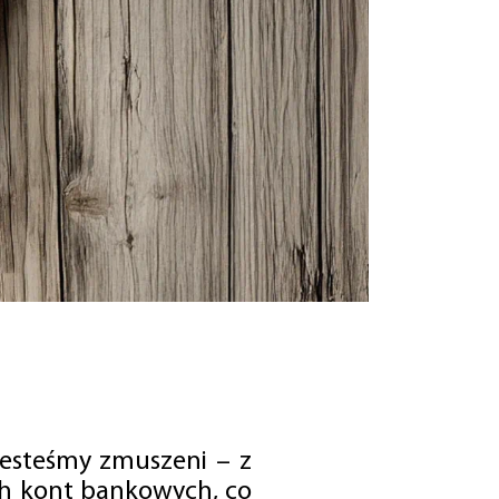
jesteśmy zmuszeni – z
ch kont bankowych, co