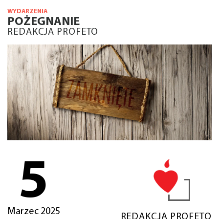
WYDARZENIA
POŻEGNANIE
REDAKCJA PROFETO
5
Marzec 2025
REDAKCJA PROFETO