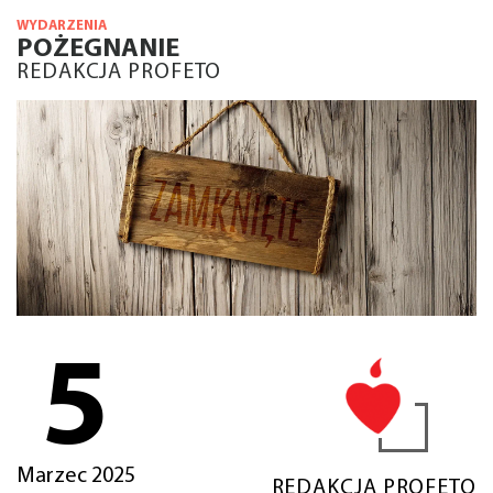
WYDARZENIA
POŻEGNANIE
REDAKCJA PROFETO
5
Marzec 2025
REDAKCJA PROFETO