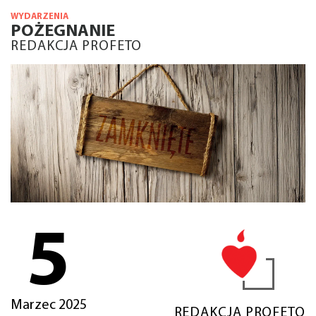
WYDARZENIA
POŻEGNANIE
REDAKCJA PROFETO
5
Marzec 2025
REDAKCJA PROFETO