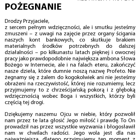
POŻEGNANIE
Drodzy Przyjaciele,
z sercem pełnym wdzięczności, ale i smutku jesteśmy
zmuszeni – z uwagi na zajęcie przez organy ścigania
naszych kont bankowych, co skutkuje brakiem
materialnych środków potrzebnych do dalszej
działalności – po kilkunastu latach pięknej i owocnej
pracy jako prawdopodobnie największa ambona Słowa
Bożego w Internecie, ale i na falach eteru, zakończyć
nasze dzieła, które dumnie noszą nazwę Profeto. Nie
żegnamy się z żalem do kogokolwiek ani nie jesteśmy
obrażeni na rzeczywistość, której nie rozumiemy, lecz
przyjmujemy to z chrześcijańską pokorą i z głęboką
wdzięcznością wobec Boga i wszystkich, którzy byli
częścią tej drogi.
Dziękujemy naszemu Ojcu w niebie, który pozwolił
nam przez te lata głosić Jego miłość i prawdę. To On
prowadził nas przez wszystkie wyzwania i błogosławił
nam w chwilach radości. Jego wola jest dla nas
najważniejsza, dlatego przyjmujemy ten moment z