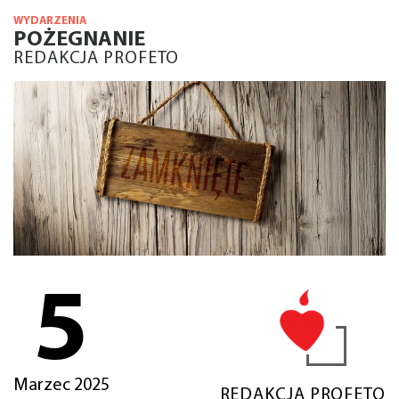
WYDARZENIA
POŻEGNANIE
REDAKCJA PROFETO
5
Marzec 2025
REDAKCJA PROFETO