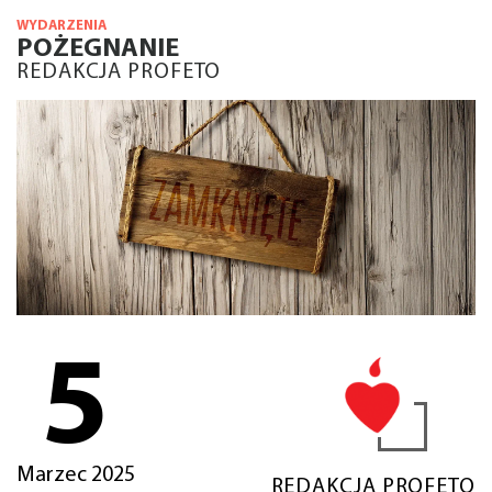
WYDARZENIA
POŻEGNANIE
REDAKCJA PROFETO
5
Marzec 2025
REDAKCJA PROFETO