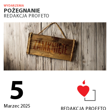
WYDARZENIA
POŻEGNANIE
REDAKCJA PROFETO
5
Marzec 2025
REDAKCJA PROFETO