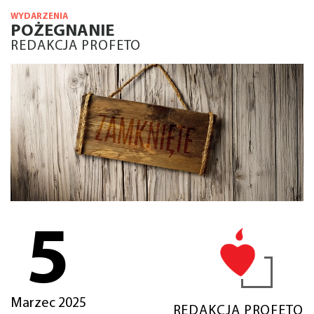
WYDARZENIA
POŻEGNANIE
REDAKCJA PROFETO
5
Marzec 2025
REDAKCJA PROFETO