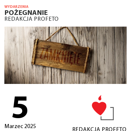
WYDARZENIA
POŻEGNANIE
REDAKCJA PROFETO
5
Marzec 2025
REDAKCJA PROFETO