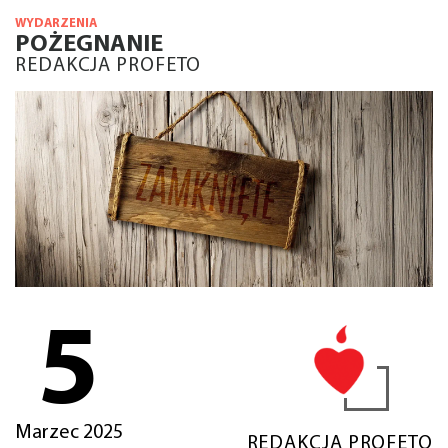
WYDARZENIA
POŻEGNANIE
REDAKCJA PROFETO
5
Marzec 2025
REDAKCJA PROFETO