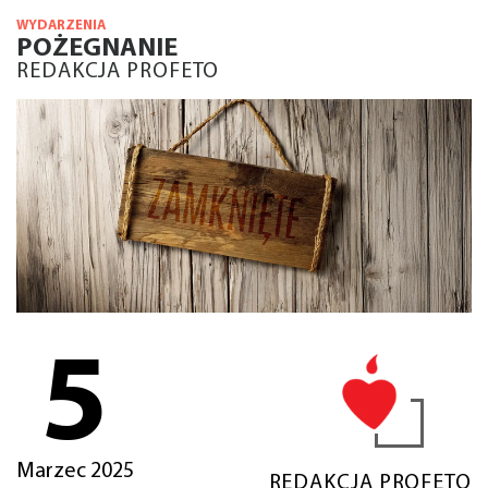
WYDARZENIA
POŻEGNANIE
REDAKCJA PROFETO
5
Marzec 2025
REDAKCJA PROFETO