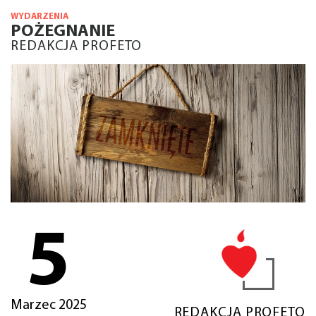
WYDARZENIA
POŻEGNANIE
REDAKCJA PROFETO
5
Marzec 2025
REDAKCJA PROFETO