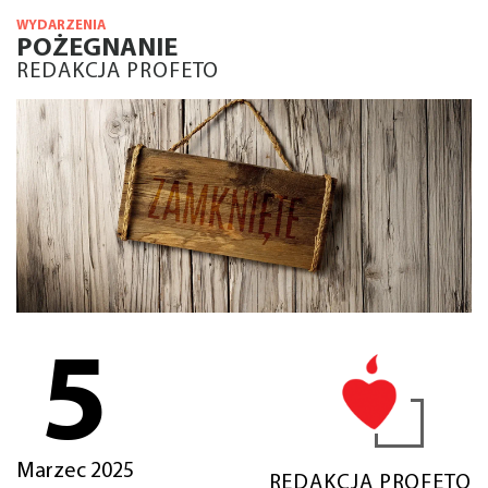
WYDARZENIA
POŻEGNANIE
REDAKCJA PROFETO
5
Marzec 2025
REDAKCJA PROFETO