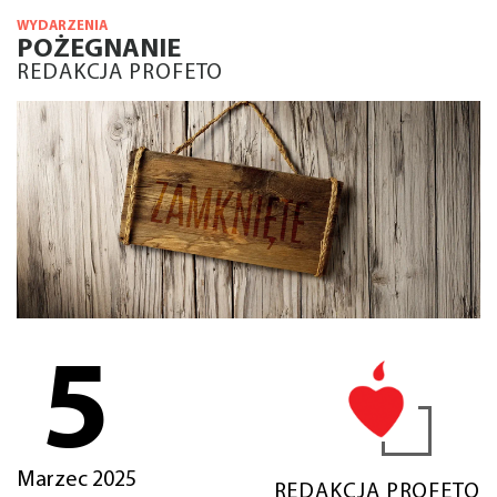
WYDARZENIA
POŻEGNANIE
REDAKCJA PROFETO
5
Marzec 2025
REDAKCJA PROFETO