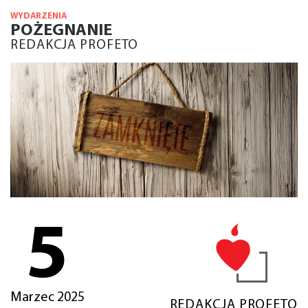
WYDARZENIA
POŻEGNANIE
REDAKCJA PROFETO
5
Marzec 2025
REDAKCJA PROFETO