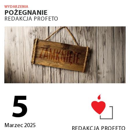
WYDARZENIA
POŻEGNANIE
REDAKCJA PROFETO
5
Marzec 2025
REDAKCJA PROFETO