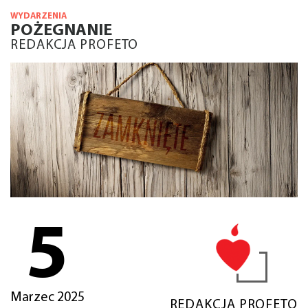
WYDARZENIA
POŻEGNANIE
REDAKCJA PROFETO
5
Marzec 2025
REDAKCJA PROFETO