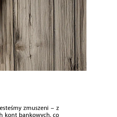
jesteśmy zmuszeni – z
ch kont bankowych, co