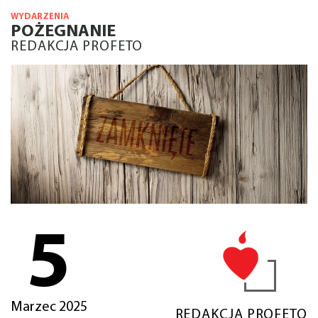
WYDARZENIA
POŻEGNANIE
REDAKCJA PROFETO
5
Marzec 2025
REDAKCJA PROFETO