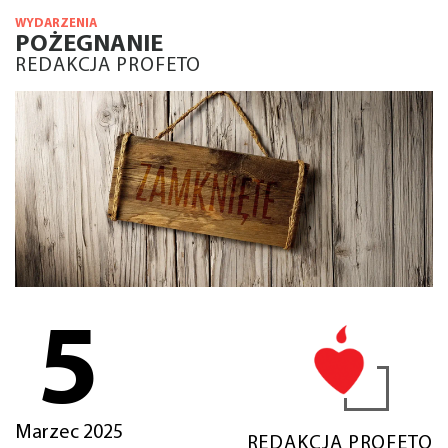
WYDARZENIA
POŻEGNANIE
REDAKCJA PROFETO
5
Marzec 2025
REDAKCJA PROFETO