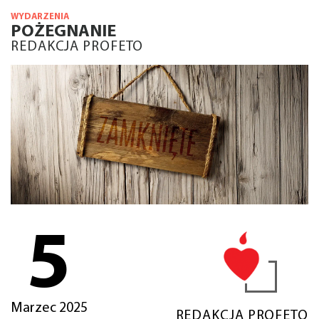
WYDARZENIA
POŻEGNANIE
REDAKCJA PROFETO
5
Marzec 2025
REDAKCJA PROFETO