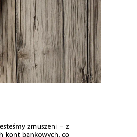
jesteśmy zmuszeni – z
ch kont bankowych, co