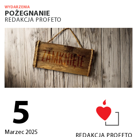
WYDARZENIA
POŻEGNANIE
REDAKCJA PROFETO
5
Marzec 2025
REDAKCJA PROFETO