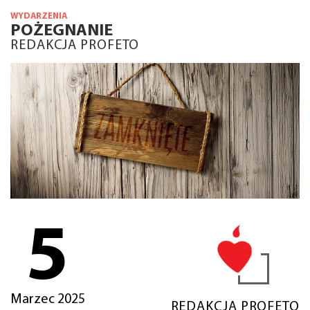
WYDARZENIA
POŻEGNANIE
REDAKCJA PROFETO
5
Marzec 2025
REDAKCJA PROFETO