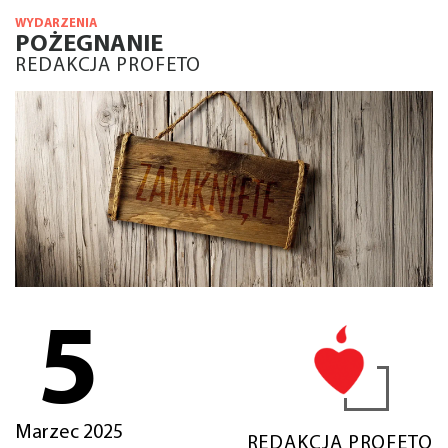
WYDARZENIA
POŻEGNANIE
REDAKCJA PROFETO
5
Marzec 2025
REDAKCJA PROFETO