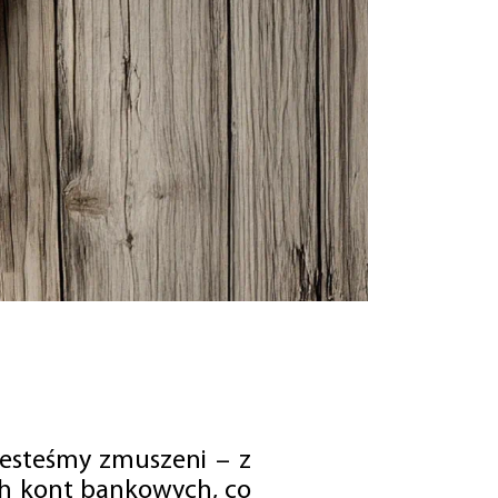
jesteśmy zmuszeni – z
ch kont bankowych, co