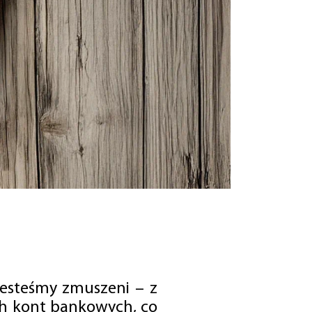
jesteśmy zmuszeni – z
ch kont bankowych, co