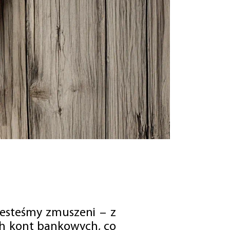
jesteśmy zmuszeni – z
ch kont bankowych, co