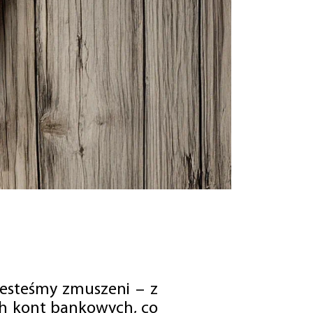
jesteśmy zmuszeni – z
ch kont bankowych, co