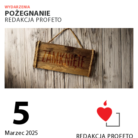
WYDARZENIA
POŻEGNANIE
REDAKCJA PROFETO
5
Marzec 2025
REDAKCJA PROFETO