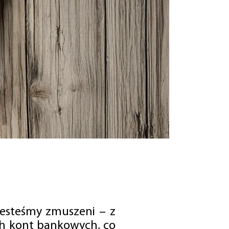
jesteśmy zmuszeni – z
ch kont bankowych, co