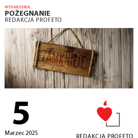
WYDARZENIA
POŻEGNANIE
REDAKCJA PROFETO
5
Marzec 2025
REDAKCJA PROFETO