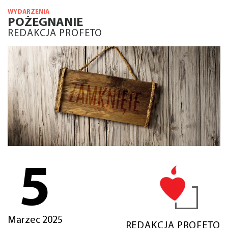
WYDARZENIA
POŻEGNANIE
REDAKCJA PROFETO
5
Marzec 2025
REDAKCJA PROFETO