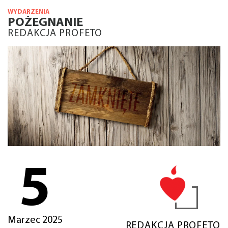
WYDARZENIA
POŻEGNANIE
REDAKCJA PROFETO
5
Marzec 2025
REDAKCJA PROFETO