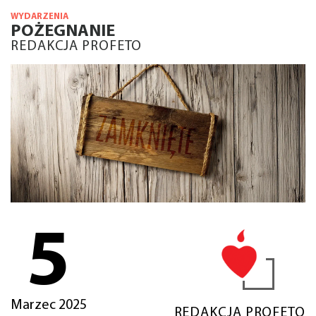
WYDARZENIA
POŻEGNANIE
REDAKCJA PROFETO
5
Marzec 2025
REDAKCJA PROFETO