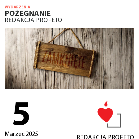
WYDARZENIA
POŻEGNANIE
REDAKCJA PROFETO
5
Marzec 2025
REDAKCJA PROFETO