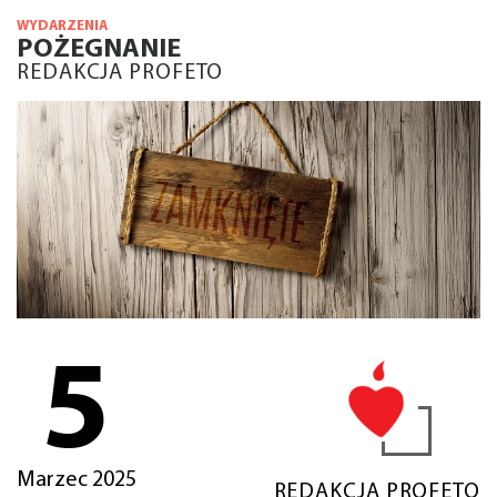
WYDARZENIA
POŻEGNANIE
REDAKCJA PROFETO
5
Marzec 2025
REDAKCJA PROFETO