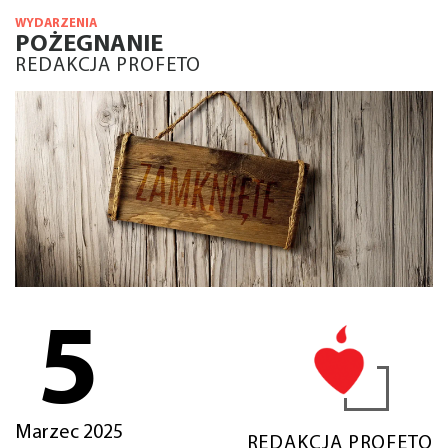
WYDARZENIA
POŻEGNANIE
REDAKCJA PROFETO
5
Marzec 2025
REDAKCJA PROFETO