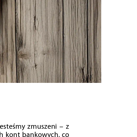
jesteśmy zmuszeni – z
ch kont bankowych, co