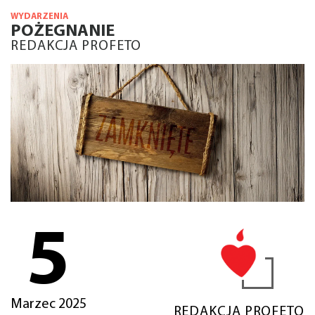
WYDARZENIA
POŻEGNANIE
REDAKCJA PROFETO
5
Marzec 2025
REDAKCJA PROFETO