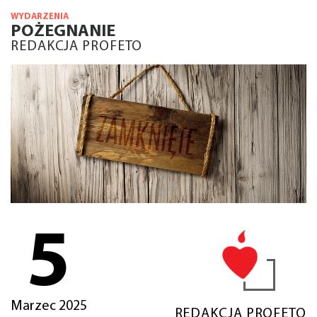
WYDARZENIA
POŻEGNANIE
REDAKCJA PROFETO
5
Marzec 2025
REDAKCJA PROFETO