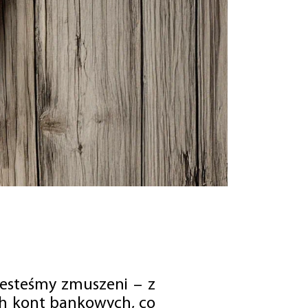
jesteśmy zmuszeni – z
ch kont bankowych, co