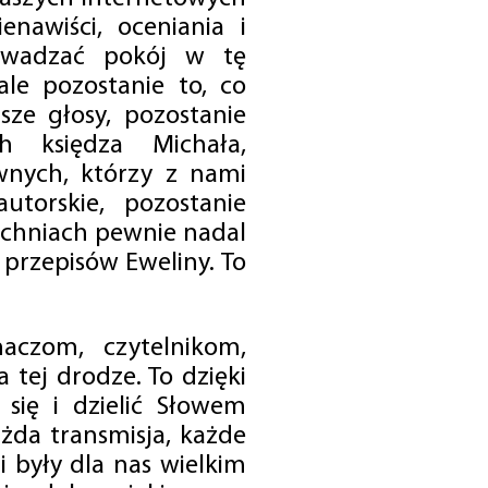
enawiści, oceniania i
rowadzać pokój w tę
 ale pozostanie to, co
sze głosy, pozostanie
h księdza Michała,
nych, którzy z nami
utorskie, pozostanie
chniach pewnie nadal
przepisów Eweliny. To
czom, czytelnikom,
 tej drodze. To dzięki
się i dzielić Słowem
da transmisja, każde
 były dla nas wielkim