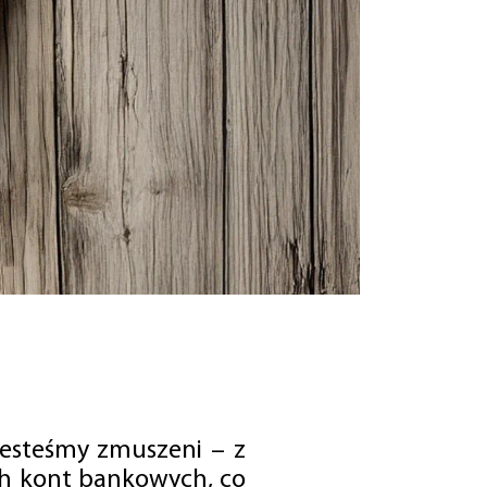
jesteśmy zmuszeni – z
ch kont bankowych, co