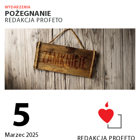
WYDARZENIA
POŻEGNANIE
REDAKCJA PROFETO
5
Marzec 2025
REDAKCJA PROFETO