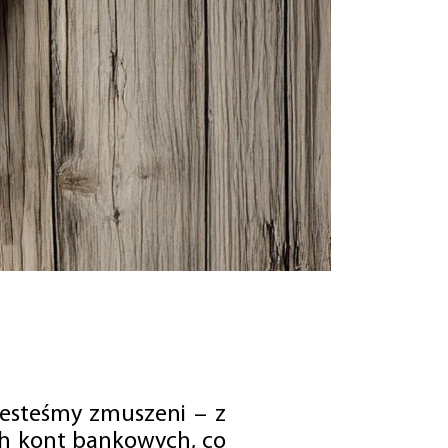
jesteśmy zmuszeni – z
ch kont bankowych, co