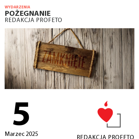
WYDARZENIA
POŻEGNANIE
REDAKCJA PROFETO
5
Marzec 2025
REDAKCJA PROFETO