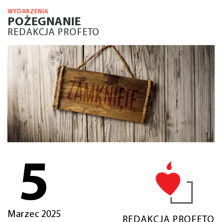
WYDARZENIA
POŻEGNANIE
REDAKCJA PROFETO
5
Marzec 2025
REDAKCJA PROFETO