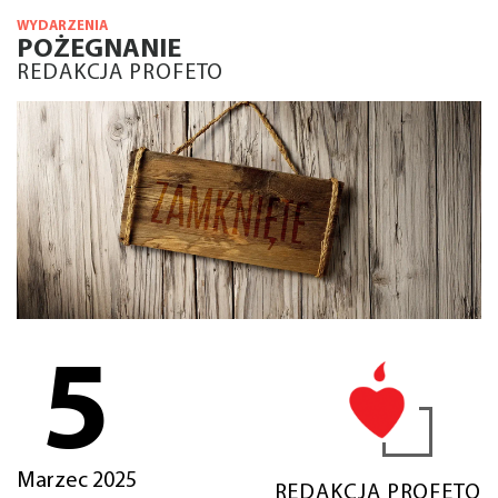
WYDARZENIA
POŻEGNANIE
REDAKCJA PROFETO
5
Marzec 2025
REDAKCJA PROFETO